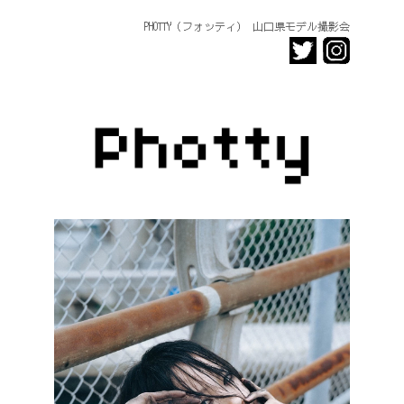
PHOTTY（フォッティ） 山口県モデル撮影会